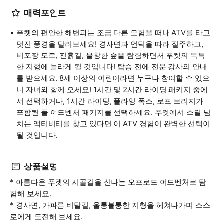
매력포인트
푸켓의 편안한 해변과는 조금 다른 모험을 떠나 ATV를 타고
멋진 풍경을 달려보세요! 경사면과 언덕을 따라 질주하고,
비포장 도로, 진흙길, 울창한 숲을 탐험하면서 푸켓의 독특
한 지형에 놀라게 될 것입니다! 탑승 전에 전문 강사의 안내
를 받으세요. 8세 이상의 어린이라면 누구나 참여할 수 있으
니 자녀와 함께 오세요! 1시간 및 2시간 라이딩 패키지 중에
서 선택하거나, 1시간 라이딩, 플라잉 폭스, 로프 브리지가
포함된 풀 어드벤처 패키지를 선택하세요. 푸켓에서 스릴 넘
치는 액티비티를 찾고 있다면 이 ATV 경험이 완벽한 선택이
될 것입니다.
상품설명
* 아름다운 푸켓의 시골길을 신나는 오프로드 어드벤처로 탐
험해 보세요.
* 경사면, 가파른 비탈길, 울퉁불퉁한 지형을 헤쳐나가며 스스
로에게 도전해 보세요.