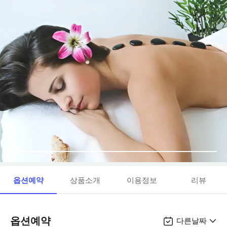
옵션예약
상품소개
이용정보
리뷰
옵션예약
다른날짜