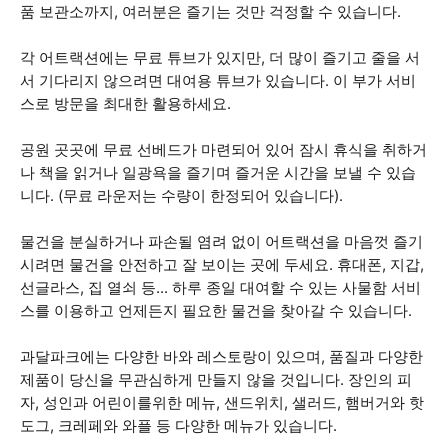
품 보관소까지, 여러분은 즐기는 것만 걱정할 수 있습니다.
각 어트랙션에는 무료 튜브가 있지만, 더 많이 즐기고 줄을 서
서 기다리지 않으려면 대여용 튜브가 있습니다. 이 부가 서비
스로 방문을 최대한 활용하세요.
공원 곳곳에 무료 선베드가 마련되어 있어 잠시 휴식을 취하거
나 책을 읽거나 일광욕을 즐기며 즐거운 시간을 보낼 수 있습
니다. (무료 라운저는 수량이 한정되어 있습니다).
물건을 분실하거나 파손될 염려 없이 어트랙션을 마음껏 즐기
시려면 물건을 안전하고 잘 보이는 곳에 두세요. 휴대폰, 지갑,
선글라스, 집 열쇠 등... 하루 종일 대여할 수 있는 사물함 서비
스를 이용하고 언제든지 필요한 물건을 찾아갈 수 있습니다.
과달파크에는 다양한 바와 레스토랑이 있으며, 품질과 다양한
제품이 당신을 무관심하게 만들지 않을 것입니다. 장인의 피
자, 성인과 어린이를위한 메뉴, 샌드위치, 샐러드, 햄버거와 핫
도그, 크레페와 와플 등 다양한 메뉴가 있습니다.