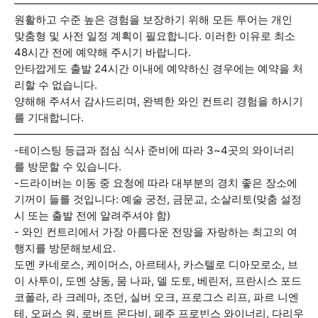
————————————————————————————
원활하고 수준 높은 경험을 보장하기 위해 모든 투어는 개인
맞춤형 및 사전 일정 계획이 필요합니다. 이러한 이유로 최소
48시간 전에 예약해 주시기 바랍니다.
안타깝게도 출발 24시간 이내에 예약하신 경우에는 예약을 처
리할 수 없습니다.
양해해 주셔서 감사드리며, 완벽한 와인 컨트리 경험을 하시기
를 기대합니다.
—————————————————————————————
-테이스팅 등급과 점심 식사 준비에 따라 3~4곳의 와이너리
를 방문할 수 있습니다.
-드라이버는 이동 중 요청에 따라 대부분의 경치 좋은 장소에
기꺼이 들를 것입니다: 예술 궁전, 금문교, 소살리토(맞춤 설정
시 또는 출발 전에 알려주셔야 함)
- 와인 컨트리에서 가장 아름다운 전망을 자랑하는 최고의 여
행지를 방문해보세요.
도멘 카네로스, 케이머스, 아르테사, 카스텔로 디아모로소, 브
이 사투이, 도멘 샹동, 뭄 나파, 델 도토, 베린저, 프란시스 포드
코폴라, 라 크레마, 조던, 실버 오크, 프로그스 리프, 파르 니엔
테, 오퍼스 원, 로버트 몬다비, 페주 프로빈스 와이너리, 다리우