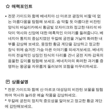
매력포인트
전문 가이드와 함께 베네치아 산 마르코 광장의 비할 데 없
는 아름다움을 탐험해 보세요. 숨 막힐 듯 아름다운 비잔틴
양식의 바실리카에서 황금빛 모자이크와 정교한 대리석 바
닥이 역사와 신앙에 대한 매혹적인 이야기를 들려줍니다. 베
네치아 통치의 중심지였던 두칼레 궁전을 거닐며 화려한 내
부를 감상해 보세요. 웅장한 황금 계단을 감상하고 정교한
장식 뒤에 숨겨진 가슴 아픈 이야기를 되새겨보세요. 베네치
아의 전설적인 상징인 탄식의 다리를 건너 궁전 지하 감옥의
음울한 깊이를 탐험해 보세요. 베네치아의 화려한 과거를 증
명하는 왕궁을 자유롭게 둘러보며 모험을 마무리하세요.
상품설명
* 전문 가이드와 함께 산 마르코 대성당의 비잔틴 보물을 탐험
하며 역사와 놀라운 예술 작품을 감상하세요.
* 두칼레 궁전의 정치적 중요성을 알아보고 정교한 황금 계단
에 감탄해보세요.