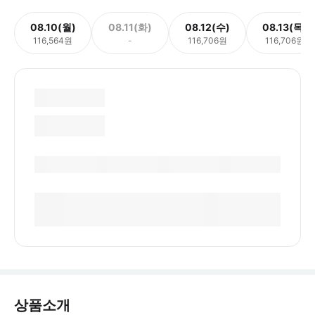
08.10(월)
08.11(화)
08.12(수)
08.13(목)
116,564원
-
116,706원
116,706원
상품소개