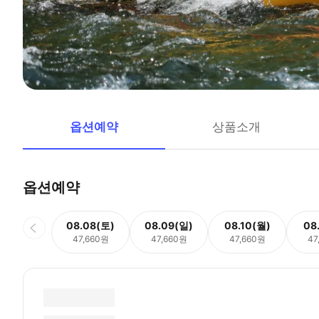
옵션예약
상품소개
옵션예약
08.08(토)
08.09(일)
08.10(월)
08
47,660원
47,660원
47,660원
47