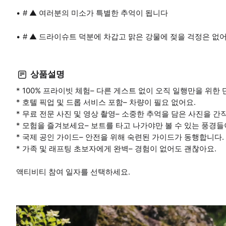
# ▲ 여러분의 미소가 특별한 추억이 됩니다
# ▲ 드라이슈트 덕분에 차갑고 맑은 강물에 젖을 걱정은 없
상품설명
* 100% 프라이빗 체험– 다른 게스트 없이 오직 일행만을 위한
* 호텔 픽업 및 드롭 서비스 포함– 차량이 필요 없어요.
* 무료 전문 사진 및 영상 촬영– 소중한 추억을 담은 사진을 간
* 모험을 즐겨보세요– 보트를 타고 나가야만 볼 수 있는 풍경
* 국제 공인 가이드– 안전을 위해 숙련된 가이드가 동행합니다.
* 가족 및 래프팅 초보자에게 완벽– 경험이 없어도 괜찮아요.
액티비티 참여 일자를 선택하세요.