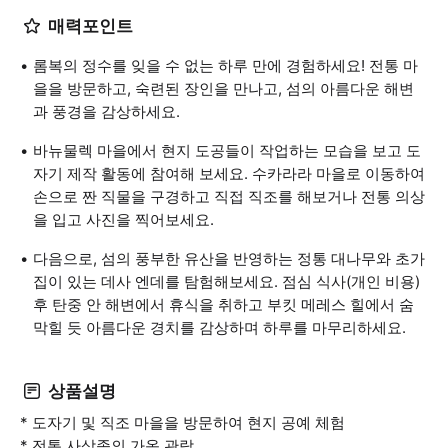
매력포인트
롬복의 정수를 잊을 수 없는 하루 만에 경험하세요! 전통 마
을을 방문하고, 숙련된 장인을 만나고, 섬의 아름다운 해변
과 풍경을 감상하세요.
바뉴물렉 마을에서 현지 도공들이 작업하는 모습을 보고 도
자기 제작 활동에 참여해 보세요. 수카라라 마을로 이동하여
손으로 짠 직물을 구경하고 직접 직조를 해보거나 전통 의상
을 입고 사진을 찍어보세요.
다음으로, 섬의 풍부한 유산을 반영하는 정통 대나무와 초가
집이 있는 데사 엔데를 탐험해보세요. 점심 식사(개인 비용)
후 탄중 안 해변에서 휴식을 취하고 부킷 메레스 힐에서 숨
막힐 듯 아름다운 경치를 감상하며 하루를 마무리하세요.
상품설명
* 도자기 및 직조 마을을 방문하여 현지 공예 체험
* 전통 사삭족의 가옥 관람