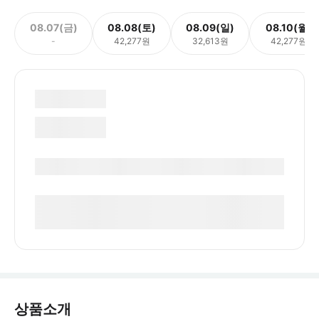
08.07(금)
08.08(토)
08.09(일)
08.10(월)
-
42,277원
32,613원
42,277원
상품소개