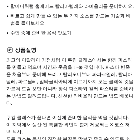
할머니처럼 홈메이드 탈리아텔레와 라비올리를 준비하세요.
빠르고 쉽게 만들 수 있는 두 가지 소스를 만드는 기술과 비
법을 들어보세요.
수업 중에 준비한 음식 맛보기
상품설명
최고의 이탈리아 가정처럼 이 쿠킹 클래스에서는 함께 파스타
를 만들고 먹으며 시간과 웃음을 나눌 것입니다. 파스타 반죽
을 처음부터 준비해 드리고 탈리오니부터 파파르델레, 탈리아
텔레, 파르팔레, 말타글리아티에 이르기까지 모든 클래식 컷을
가르쳐 드릴 뿐만 아니라 장식 파스타와 컬러 파스타를 준비하
는 방법도 알려드립니다. 신선한 라비올리 만드는 법도 배웁니
다.
쿠킹 클래스가 끝나면 이전에 준비한 음식을 먹을 것입니다.
이 지역에서 생산 된 특별한 와인과 함께 제공되는 3 코스 저
녁 식사.
모든 코스는 음식의 진정한 본질을 맛보고 즐길 수 있도록 소