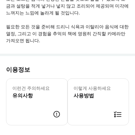
금과 설탕을 적게 넣거나 넣지 않고 조리되어 제공되며 미각에
느껴지는 느낌에 놀라게 될 것입니다.
필요한 모든 것을 준비해 드리니 식욕과 이탈리아 음식에 대한
열정, 그리고 이 경험을 추억의 책에 영원히 간직할 카메라만
가져오면 됩니다.
이용정보
* 소요시간 : 240분 (옵션에 따라 소
이런건 주의하세요
이렇게 사용하세요
유의사항
사용방법
● 예약접수 후 확정이 되면 이용가능합니다. ● 바우처에 안내된 사용 방법