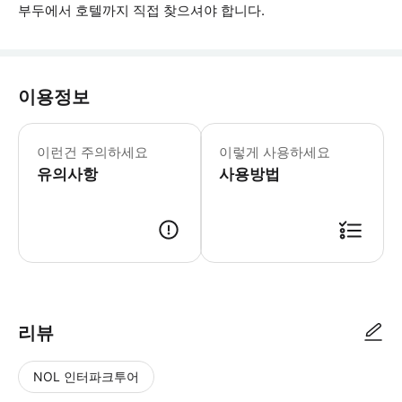
부두에서 호텔까지 직접 찾으셔야 합니다.
이용정보
* 소요시간 : 60분-210분 (옵션에 
이런건 주의하세요
이렇게 사용하세요
유의사항
사용방법
● 예약접수 후 확정이 되면 이용가능합니다. ● 바우처에 안내된 사용 방법
리뷰
NOL 인터파크투어