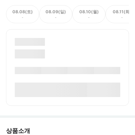
08.08(토)
08.09(일)
08.10(월)
08.11(화)
-
-
-
-
상품소개