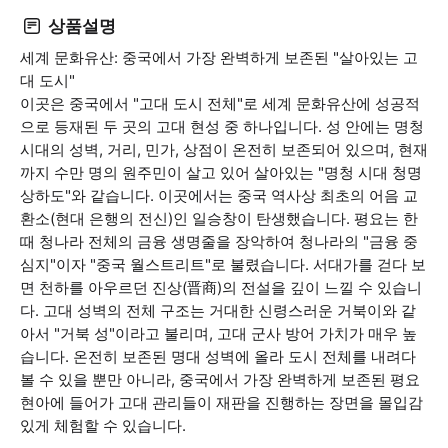
상품설명
세계 문화유산: 중국에서 가장 완벽하게 보존된 "살아있는 고
대 도시"
이곳은 중국에서 "고대 도시 전체"로 세계 문화유산에 성공적
으로 등재된 두 곳의 고대 현성 중 하나입니다. 성 안에는 명청
시대의 성벽, 거리, 민가, 상점이 온전히 보존되어 있으며, 현재
까지 수만 명의 원주민이 살고 있어 살아있는 "명청 시대 청명
상하도"와 같습니다. 이곳에서는 중국 역사상 최초의 어음 교
환소(현대 은행의 전신)인 일승창이 탄생했습니다. 평요는 한
때 청나라 전체의 금융 생명줄을 장악하여 청나라의 "금융 중
심지"이자 "중국 월스트리트"로 불렸습니다. 서대가를 걷다 보
면 천하를 아우르던 진상(晋商)의 전설을 깊이 느낄 수 있습니
다. 고대 성벽의 전체 구조는 거대한 신령스러운 거북이와 같
아서 "거북 성"이라고 불리며, 고대 군사 방어 가치가 매우 높
습니다. 온전히 보존된 명대 성벽에 올라 도시 전체를 내려다
볼 수 있을 뿐만 아니라, 중국에서 가장 완벽하게 보존된 평요
현아에 들어가 고대 관리들이 재판을 진행하는 장면을 몰입감
있게 체험할 수 있습니다.