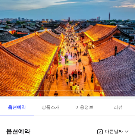
옵션예약
상품소개
이용정보
리뷰
옵션예약
다른날짜