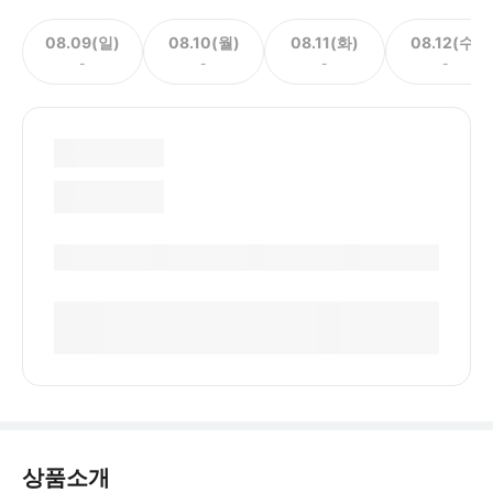
08.09(일)
08.10(월)
08.11(화)
08.12(수)
-
-
-
-
상품소개