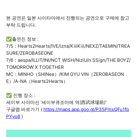
본 공연은 일본 사이타마에서 진행되는 공연으로 구매에 참고
부탁 드립니다.
✅출연진 정보 :
7/5：Hearts2Hearts/IVE/izna/KiiiKiii/NEXZ/TAEMIN/TREA
SURE/ZEROBASEONE
7/6：aespa/ILLIT/INI/NCT WISH/NiziU/n.SSign/THE BOYZ/
TOMORROW X TOGETHER
MC：MINHO（SHINee）/KIM GYU VIN（ZEROBASEON
E）/A-NA（Hearts2Hearts）
✅ 진행 장소 :
세이부 사야마선 '세이부큐조마에 역(西武球場前)'
구글맵 바로가기 (
https://maps.app.goo.gl/P35PmxQFu1fp
PYyo8
)