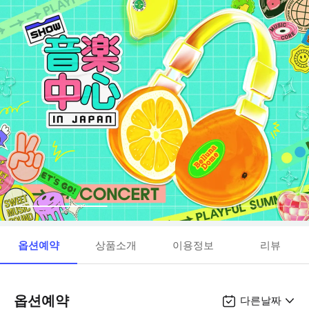
옵션예약
상품소개
이용정보
리뷰
옵션예약
다른날짜