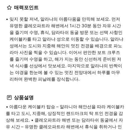
매력포인트
잊지 못할 저녁, 알라냐의 아름다움을 만끽해 보세요. 먼저
유명한 클레오파트라 해변에서 1시간 30분 동안 자유 시간
을 즐기며 수영, 휴식, 담라타쉬 동굴 방문 또는 선택 사항인
케이블카를 타고 알라냐 성으로 이동할 수 있습니다. 알라냐
성에서는 도시와 지중해 해안의 멋진 전경을 배경으로 파노
라마 사진을 찍을 수 있습니다. 이어서 편안한 보트 크루즈
를 즐기며 수영을 하고, 해가 지는 동안 신선하게 준비된 저
녁 식사를 선상에서 맛보세요. 마지막으로 알라냐의 반짝이
는 야경을 한눈에 볼 수 있는 멋진 전망대에서 하루를 마무
리하며 완벽한 피날레를 장식합니다.
상품설명
• 아름다운 케이블카 탑승 – 알라니아 해안선을 따라 케이블카
를 타고 도시, 지중해, 상징적인 랜드마크의 탁 트인 전경을 감
상해 보세요. • 클레오파트라 해변 또는 담라타쉬 동굴에서 자
유 시간 – 유명한 클레오파트라 해변에서 휴식을 취하거나 인