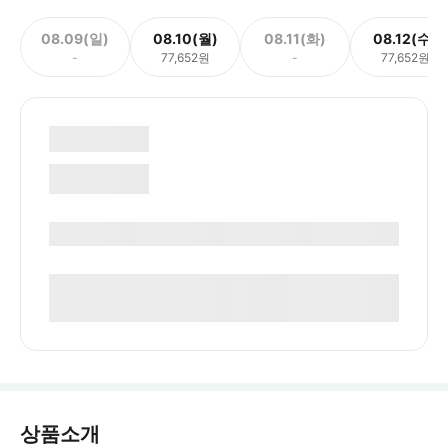
08.09(일)
08.10(월)
08.11(화)
08.12(수)
-
77,652원
-
77,652원
상품소개