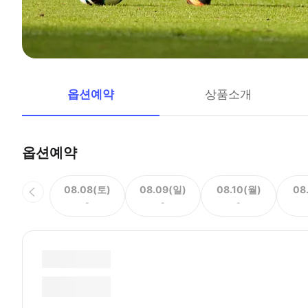
옵션예약
상품소개
옵션예약
08.08(토)
08.09(일)
08.10(월)
08
-
-
-