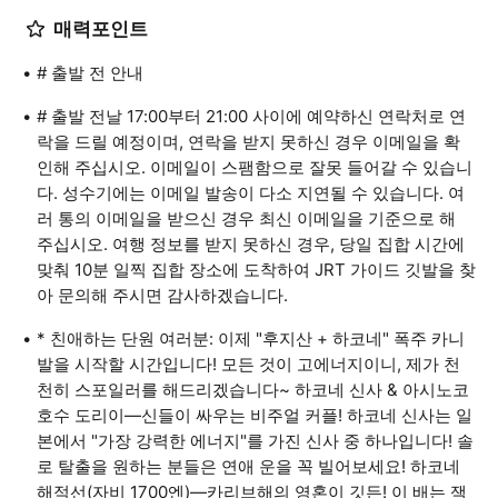
매력포인트
# 출발 전 안내
# 출발 전날 17:00부터 21:00 사이에 예약하신 연락처로 연
락을 드릴 예정이며, 연락을 받지 못하신 경우 이메일을 확
인해 주십시오. 이메일이 스팸함으로 잘못 들어갈 수 있습니
다. 성수기에는 이메일 발송이 다소 지연될 수 있습니다. 여
러 통의 이메일을 받으신 경우 최신 이메일을 기준으로 해
주십시오. 여행 정보를 받지 못하신 경우, 당일 집합 시간에
맞춰 10분 일찍 집합 장소에 도착하여 JRT 가이드 깃발을 찾
아 문의해 주시면 감사하겠습니다.
* 친애하는 단원 여러분: 이제 "후지산 + 하코네" 폭주 카니
발을 시작할 시간입니다! 모든 것이 고에너지이니, 제가 천
천히 스포일러를 해드리겠습니다~ 하코네 신사 & 아시노코
호수 도리이—신들이 싸우는 비주얼 커플! 하코네 신사는 일
본에서 "가장 강력한 에너지"를 가진 신사 중 하나입니다! 솔
로 탈출을 원하는 분들은 연애 운을 꼭 빌어보세요! 하코네
해적선(자비 1700엔)—카리브해의 영혼이 깃든! 이 배는 잭