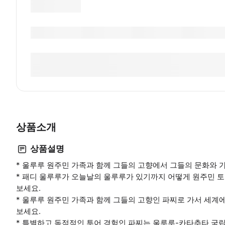
상품소개
상품설명
* 울루루 원주민 가족과 함께 그들의 고향에서 그들의 문화와 
* 패디 울루루가 오늘날의 울루루가 있기까지 어떻게 원주민 
보세요.
* 울루루 원주민 가족과 함께 그들의 고향인 파찌로 가서 세계
보세요.
* 특별하고 독점적인 투어 경험인 파찌는 울루루-카타추타 국립