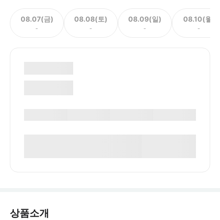
08.07(금)
08.08(토)
08.09(일)
08.10(월)
-
-
-
-
상품소개