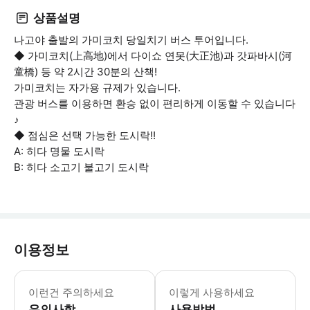
상품설명
나고야 출발의 가미코치 당일치기 버스 투어입니다.
◆ 가미코치(上高地)에서 다이쇼 연못(大正池)과 갓파바시(河
童橋) 등 약 2시간 30분의 산책!
가미코치는 자가용 규제가 있습니다.
관광 버스를 이용하면 환승 없이 편리하게 이동할 수 있습니다
♪
◆ 점심은 선택 가능한 도시락!!
A: 히다 명물 도시락
B: 히다 소고기 불고기 도시락
이용정보
0~1세 어린이는 무릎 위에 앉을 경우
이런건 주의하세요
이렇게 사용하세요
유의사항
사용방법