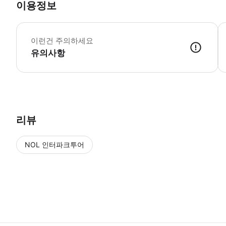
이용정보
이런건 주의하세요
유의사항
리뷰
NOL 인터파크투어
NOL
에서 작성된 리뷰 입니다.
별점 높은순
별점 높은순