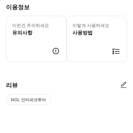
이용정보
필수 안내 - 장소 특성상 장애인 방문객에 대
이런건 주의하세요
이렇게 사용하세요
유의사항
사용방법
리뷰
NOL 인터파크투어
NOL
별
사
에서
점
진/
작성
높
동
된