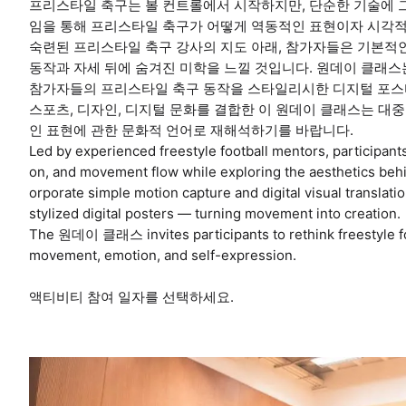
프리스타일 축구는 볼 컨트롤에서 시작하지만, 단순한 기술에 그치
임을 통해 프리스타일 축구가 어떻게 역동적인 표현이자 시각적
숙련된 프리스타일 축구 강사의 지도 아래, 참가자들은 기본적인
동작과 자세 뒤에 숨겨진 미학을 느낄 것입니다. 원데이 클래스
참가자들의 프리스타일 축구 동작을 스타일리시한 디지털 포스터로
스포츠, 디자인, 디지털 문화를 결합한 이 원데이 클래스는 대중
인 표현에 관한 문화적 언어로 재해석하기를 바랍니다.
Led by experienced freestyle football mentors, participants 
on, and movement flow while exploring the aesthetics b
orporate simple motion capture and digital visual translati
stylized digital posters — turning movement into creation.
The 원데이 클래스 invites participants to rethink freestyle footb
movement, emotion, and self-expression.
액티비티 참여 일자를 선택하세요.