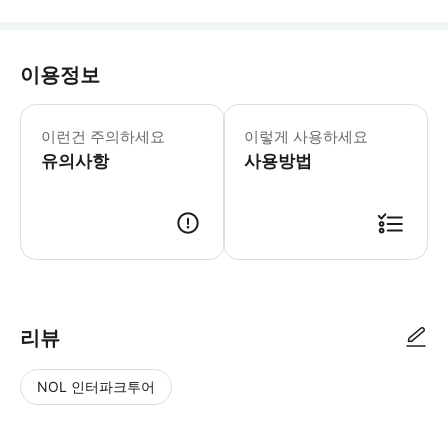
이용정보
이런건 주의하세요
이렇게 사용하세요
유의사항
사용방법
리뷰
NOL 인터파크투어
NOL
별
사