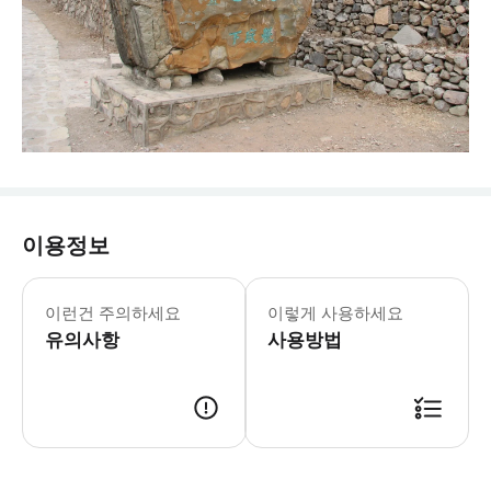
이용정보
- 차량 정보 * 스탠다드 세단 * 탑승객
- 수하물 정보 * 수하물 크기: 30인치(8
이런건 주의하세요
이렇게 사용하세요
- 추가정보 * 차량 내 음식물 섭취는 엄
유의사항
- 예약확정 * 예약 후 확정 여부를 
사용방법
- 예약 조건 및 유의사항 * 아동용 
- 추가요금표 * 추가 요금은 현금으로 운