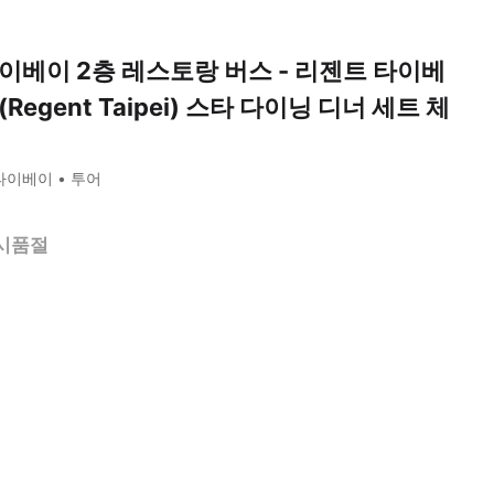
이베이 2층 레스토랑 버스 - 리젠트 타이베
(Regent Taipei) 스타 다이닝 디너 세트 체
타이베이
투어
시품절