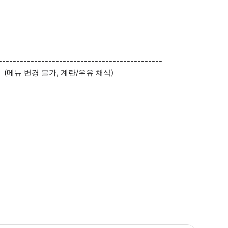
----------------------------------------------
(메뉴 변경 불가, 계란/우유 채식)