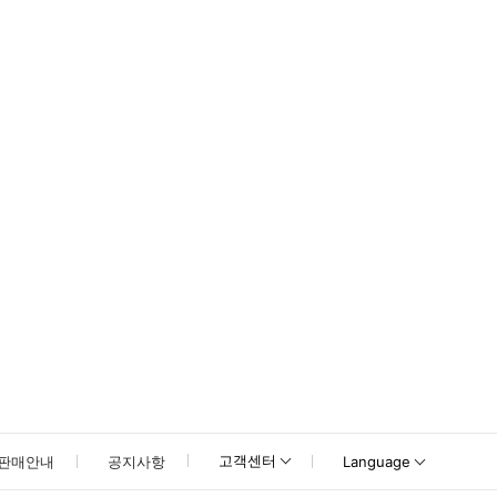
 바우처는 다른 할인 혜택과 중복 사용할 수 없으며, 현금으로 교환할 수 없습
고객센터
판매안내
공지사항
Language