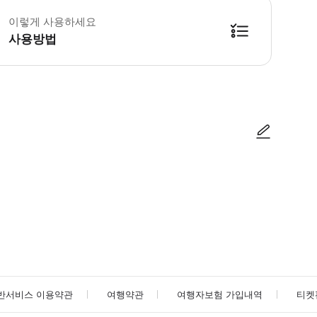
 미완료된 체험 및 항목은 포기로 간주하며, 어떠한 환불도 불가합니다. ◎ 본
이렇게 사용하세요
사용방법
 출력된 종이 바우처를 제시하여 사용하실 수도 있습니다.
사진/동영상
사진/동영상
반서비스 이용약관
여행약관
여행자보험 가입내역
티켓