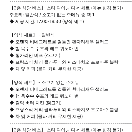
-----------------------------------------------------------
【2층 식당 버스】 스타 다이닝 디너 세트 (메뉴 변경 불가)
주요리: 일반식 / 소고기 없는 주메뉴 중 택 1
◆ 제공 시간: 17:00-18:30 (양식 세트)
【양식 세트】 - 일반식
◆ 오렌지 비네그레트를 곁들인 흰다리새우 샐러드
◆ 햄 옥수수 수프와 레드 퀴노아 번
◆ 헝가리안 비프 (소고기)
◆ 프랑스식 체리 클라푸티와 피스타치오 프로마주 블랑
◆ 차 및 커피 (물과 커피 무제한 제공)
【양식 세트】 - 소고기 없는 주메뉴
◆ 오렌지 비네그레트를 곁들인 흰다리새우 샐러드
◆ 햄 옥수수 수프와 레드 퀴노아 번
◆ 갈릭 버터 치킨 (닭고기)
◆ 프랑스식 체리 클라푸티와 피스타치오 프로마주 블랑
◆ 차 및 커피 (물과 커피 무제한 제공)
-----------------------------------------------------------
【2층 식당 버스】 스타 다이닝 디너 세트 (메뉴 변경 불가)