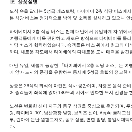
상품설명
도심 속을 달리는 5성급 레스토랑, 타이베이 2층 식당 버스에
본 식당 버스는 정기적으로 방역 및 소독을 실시하고 있으니 안
타이베이시 2층 식당 버스는 현재 대만에서 유일하게 차 위에서
여행객들에게 더욱 편안하고 새로운 방식으로 타이베이를 둘러볼
식당 버스가 협력하였습니다. 승객들은 버스 위에서 최고의 미
하며, 새로운 각도에서 타이베이의 다채로운 도시 매력을 발견할
대만 유일, 새롭게 등장한 「타이베이시 2층 식당 버스」는 여
에 앉아 도시의 풍경을 유람하는 동시에 5성급 호텔의 정교한 
상층은 26석의 좌석이 마련된 식사 공간이며, 하층은 음식 준비
어 승객들이 좌석에 앉아 180도의 시야로 번화한 도시 전경을 
노선은 번화한 신이 지구와 동구 상권을 중심으로 운영되며, 주요
딩, 타이베이 101, 남산광장 빌딩, 브리즈 신이, Apple 플래그십 
루, 런아이 둔난 원형교차로, 동구 상권, 연합 빌딩, 통일시대
다.