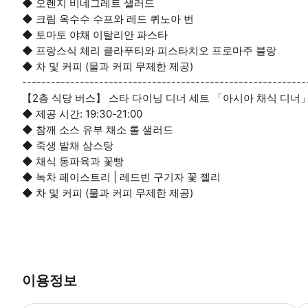
◆ 오렌지 비네그레트 샐러드
◆ 크림 옥수수 수프와 레드 퀴노아 번
◆ 토마토 야채 이탈리안 파스타
◆ 프랑스식 체리 클라푸티와 피스타치오 프로마주 블랑
◆ 차 및 커피 (물과 커피 무제한 제공)
-----------------------------------------------------------
【2층 식당 버스】 스타 다이닝 디너 세트 「아시아 채식 디너」 
◆ 제공 시간: 19:30-21:00
◆ 참깨 소스 유부 채소 롤 샐러드
◆ 죽생 발채 삼스탕
◆ 채식 동파육과 꽃빵
◆ 녹차 페이스트리 | 레드빈 구기자 꽃 젤리
◆ 차 및 커피 (물과 커피 무제한 제공)
이용정보