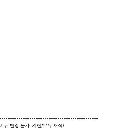
----------------------------------------------
메뉴 변경 불가, 계란/우유 채식)