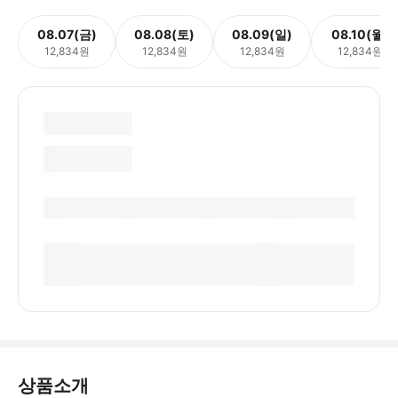
08.07(금)
08.08(토)
08.09(일)
08.10(월)
12,834원
12,834원
12,834원
12,834원
상품소개