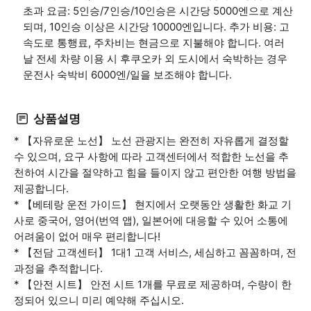
초과 요금: 5인승/7인승/10인승은 시간당 5000엔으로 계산
되며, 10인승 이상은 시간당 10000엔입니다. 추가 비용: 고
속도로 통행료, 주차비는 현금으로 지불해야 합니다. 여러
날 전세 차량 이용 시 후쿠오카 외 도시에서 숙박하는 경우
운전사 숙박비 6000엔/일을 보조해야 합니다.
상품설명
* 【자유로운 노선】 노선 관광지는 완전히 자유롭게 결정할
수 있으며, 요구 사항에 따라 고객센터에서 적합한 노선을 추
천하여 시간을 절약하고 힘을 들이지 않고 편안한 여행 방법을
제공합니다.
* 【베테랑 운전 가이드】 현지에서 오랫동안 생활한 화교 기
사로 중국어, 영어(번역 앱), 일본어에 대응할 수 있어 소통에
어려움이 없어 매우 편리합니다!
* 【전담 고객센터】 1대1 고객 서비스, 세심하고 꼼꼼하며, 전
과정을 추적합니다.
* 【안전 시트】 안전 시트 1개를 무료로 제공하며, 수량이 한
정되어 있으니 미리 예약해 주십시오.