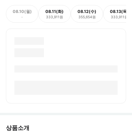
08.10(월)
08.11(화)
08.12(수)
08.13(목)
-
333,911원
355,654원
333,911원
상품소개