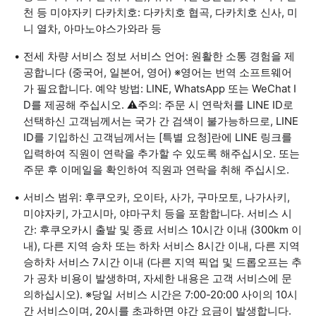
천 등 미야자키 다카치호: 다카치호 협곡, 다카치호 신사, 미
니 열차, 아마노야스가와라 등
전세 차량 서비스 정보 서비스 언어: 원활한 소통 경험을 제
공합니다 (중국어, 일본어, 영어) ※영어는 번역 소프트웨어
가 필요합니다. 예약 방법: LINE, WhatsApp 또는 WeChat I
D를 제공해 주십시오. ⚠️주의: 주문 시 연락처를 LINE ID로
선택하신 고객님께서는 국가 간 검색이 불가능하므로, LINE
ID를 기입하신 고객님께서는 [특별 요청]란에 LINE 링크를
입력하여 직원이 연락을 추가할 수 있도록 해주십시오. 또는
주문 후 이메일을 확인하여 직원과 연락을 취해 주십시오.
서비스 범위: 후쿠오카, 오이타, 사가, 구마모토, 나가사키,
미야자키, 가고시마, 야마구치 등을 포함합니다. 서비스 시
간: 후쿠오카시 출발 및 종료 서비스 10시간 이내 (300km 이
내), 다른 지역 승차 또는 하차 서비스 8시간 이내, 다른 지역
승하차 서비스 7시간 이내 (다른 지역 픽업 및 드롭오프는 추
가 공차 비용이 발생하며, 자세한 내용은 고객 서비스에 문
의하십시오). ※당일 서비스 시간은 7:00-20:00 사이의 10시
간 서비스이며, 20시를 초과하면 야간 요금이 발생합니다.