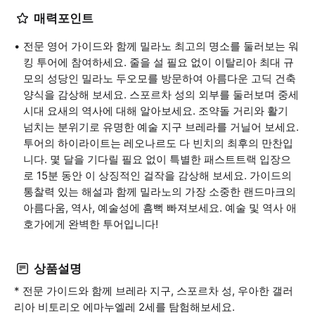
매력포인트
전문 영어 가이드와 함께 밀라노 최고의 명소를 둘러보는 워
킹 투어에 참여하세요. 줄을 설 필요 없이 이탈리아 최대 규
모의 성당인 밀라노 두오모를 방문하여 아름다운 고딕 건축
양식을 감상해 보세요. 스포르차 성의 외부를 둘러보며 중세
시대 요새의 역사에 대해 알아보세요. 조약돌 거리와 활기
넘치는 분위기로 유명한 예술 지구 브레라를 거닐어 보세요.
투어의 하이라이트는 레오나르도 다 빈치의 최후의 만찬입
니다. 몇 달을 기다릴 필요 없이 특별한 패스트트랙 입장으
로 15분 동안 이 상징적인 걸작을 감상해 보세요. 가이드의
통찰력 있는 해설과 함께 밀라노의 가장 소중한 랜드마크의
아름다움, 역사, 예술성에 흠뻑 빠져보세요. 예술 및 역사 애
호가에게 완벽한 투어입니다!
상품설명
* 전문 가이드와 함께 브레라 지구, 스포르차 성, 우아한 갤러
리아 비토리오 에마누엘레 2세를 탐험해보세요.