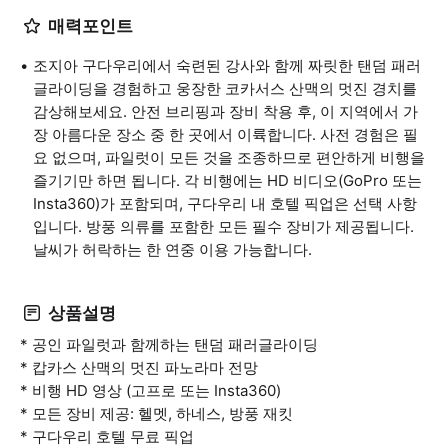
매력포인트
조지아 구다우리에서 숙련된 강사와 함께 짜릿한 탠덤 패러
글라이딩을 경험하고 웅장한 코카서스 산맥의 멋진 경치를
감상해보세요. 안전 브리핑과 장비 착용 후, 이 지역에서 가
장 아름다운 장소 중 한 곳에서 이륙합니다. 사전 경험은 필
요 없으며, 파일럿이 모든 것을 조종하므로 편안하게 비행을
즐기기만 하면 됩니다. 각 비행에는 HD 비디오(GoPro 또는
Insta360)가 포함되며, 구다우리 내 호텔 픽업은 선택 사항
입니다. 방풍 의류를 포함한 모든 필수 장비가 제공됩니다.
날씨가 허락하는 한 연중 이용 가능합니다.
상품설명
* 공인 파일럿과 함께하는 탠덤 패러글라이딩
* 캅카스 산맥의 멋진 파노라마 전망
* 비행 HD 영상 (고프로 또는 Insta360)
* 모든 장비 제공: 헬멧, 하네스, 방풍 재킷
* 구다우리 호텔 무료 픽업