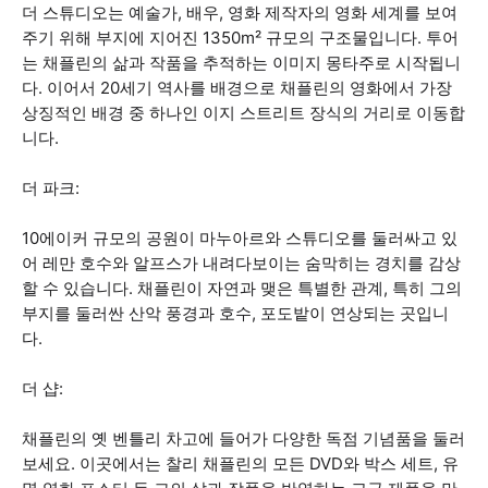
더 스튜디오는 예술가, 배우, 영화 제작자의 영화 세계를 보여
주기 위해 부지에 지어진 1350m² 규모의 구조물입니다. 투어
는 채플린의 삶과 작품을 추적하는 이미지 몽타주로 시작됩니
다. 이어서 20세기 역사를 배경으로 채플린의 영화에서 가장
상징적인 배경 중 하나인 이지 스트리트 장식의 거리로 이동합
니다.
더 파크:
10에이커 규모의 공원이 마누아르와 스튜디오를 둘러싸고 있
어 레만 호수와 알프스가 내려다보이는 숨막히는 경치를 감상
할 수 있습니다. 채플린이 자연과 맺은 특별한 관계, 특히 그의
부지를 둘러싼 산악 풍경과 호수, 포도밭이 연상되는 곳입니
다.
더 샵:
채플린의 옛 벤틀리 차고에 들어가 다양한 독점 기념품을 둘러
보세요. 이곳에서는 찰리 채플린의 모든 DVD와 박스 세트, 유