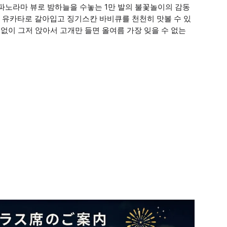
는 파노라마 뷰로 밤하늘을 수놓는 1만 발의 불꽃놀이의 감동
 유카타로 갈아입고 징기스칸 바비큐를 천천히 맛볼 수 있
 없이 그저 앉아서 고개만 들면 올여름 가장 잊을 수 없는