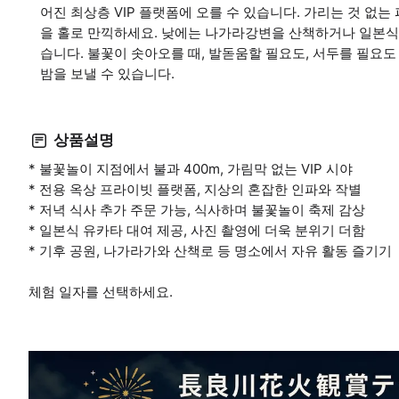
어진 최상층 VIP 플랫폼에 오를 수 있습니다. 가리는 것 없
을 홀로 만끽하세요. 낮에는 나가라강변을 산책하거나 일본식
습니다. 불꽃이 솟아오를 때, 발돋움할 필요도, 서두를 필요도
밤을 보낼 수 있습니다.
상품설명
* 불꽃놀이 지점에서 불과 400m, 가림막 없는 VIP 시야
* 전용 옥상 프라이빗 플랫폼, 지상의 혼잡한 인파와 작별
* 저녁 식사 추가 주문 가능, 식사하며 불꽃놀이 축제 감상
* 일본식 유카타 대여 제공, 사진 촬영에 더욱 분위기 더함
* 기후 공원, 나가라가와 산책로 등 명소에서 자유 활동 즐기기
체험 일자를 선택하세요.