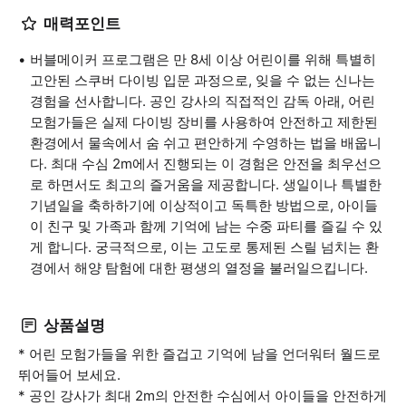
매력포인트
버블메이커 프로그램은 만 8세 이상 어린이를 위해 특별히
고안된 스쿠버 다이빙 입문 과정으로, 잊을 수 없는 신나는
경험을 선사합니다. 공인 강사의 직접적인 감독 아래, 어린
모험가들은 실제 다이빙 장비를 사용하여 안전하고 제한된
환경에서 물속에서 숨 쉬고 편안하게 수영하는 법을 배웁니
다. 최대 수심 2m에서 진행되는 이 경험은 안전을 최우선으
로 하면서도 최고의 즐거움을 제공합니다. 생일이나 특별한
기념일을 축하하기에 이상적이고 독특한 방법으로, 아이들
이 친구 및 가족과 함께 기억에 남는 수중 파티를 즐길 수 있
게 합니다. 궁극적으로, 이는 고도로 통제된 스릴 넘치는 환
경에서 해양 탐험에 대한 평생의 열정을 불러일으킵니다.
상품설명
* 어린 모험가들을 위한 즐겁고 기억에 남을 언더워터 월드로
뛰어들어 보세요.
* 공인 강사가 최대 2m의 안전한 수심에서 아이들을 안전하게