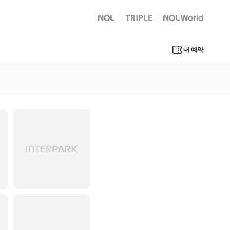
NOL
트리플
Global Interpark
내 예약