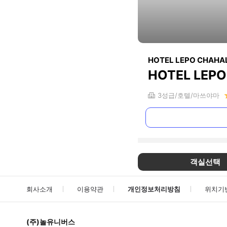
HOTEL LEPO CHAHA
HOTEL LEP
3
성급
호텔
마쓰야마
객실선택
회사소개
이용약관
개인정보처리방침
위치기
(주)놀유니버스