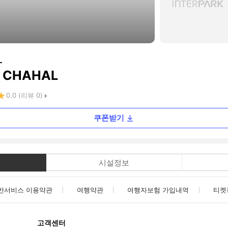
L
O CHAHAL
0.0
(리뷰
0
)
쿠폰받기
시설정보
반서비스 이용약관
여행약관
여행자보험 가입내역
티켓
고객센터