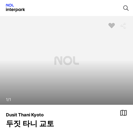
1
/
1
Dusit Thani Kyoto
두짓 타니 교토