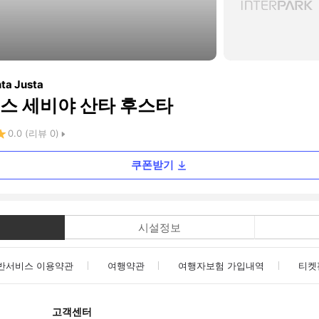
nta Justa
스 세비야 산타 후스타
0.0
(리뷰
0
)
쿠폰받기
시설정보
반서비스 이용약관
여행약관
여행자보험 가입내역
티켓
고객센터