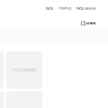
NOL
트리플
Global Interpark
내 예약