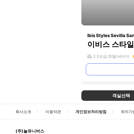
Ibis Styles Sevilla Sa
이비스 스타일
2.5
성급
호텔
세비야
객실선택
회사소개
이용약관
개인정보처리방침
위치기
(주)놀유니버스