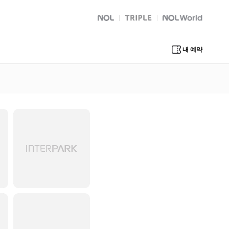
NOL
트리플
Global Interpark
내 예약