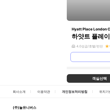
Hyatt Place London C
하얏트 플레이
4.0
성급
호텔
런던
객실선택
회사소개
이용약관
개인정보처리방침
위치기
(주)놀유니버스