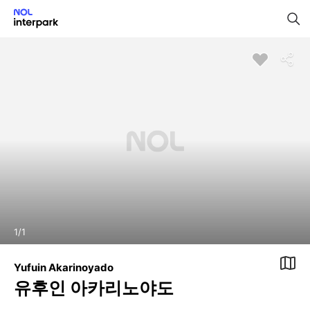
1
/
1
Yufuin Akarinoyado
유후인 아카리노야도