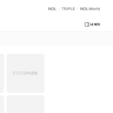
NOL
트리플
Global Interpark
내 예약