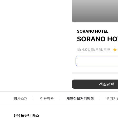
SORANO HOTEL
SORANO HO
4.0
성급
호텔
도쿄
객실선택
회사소개
이용약관
개인정보처리방침
위치기
(주)놀유니버스