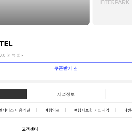
TEL
0.0
(리뷰
0
)
쿠폰받기
시설정보
반서비스 이용약관
여행약관
여행자보험 가입내역
티켓
고객센터