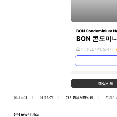
BON Condominium N
BON 콘도미
3.0
성급
기타
오사카
객실선택
회사소개
이용약관
개인정보처리방침
위치기
(주)놀유니버스