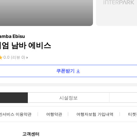
amba Ebisu
니엄 남바 에비스
0.0
(리뷰
0
)
쿠폰받기
시설정보
반서비스 이용약관
여행약관
여행자보험 가입내역
티켓
고객센터