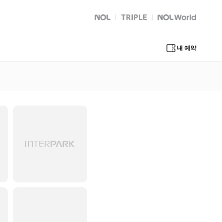
NOL
트리플
Global Interpark
내 예약