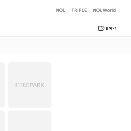
NOL
트리플
Global Interpark
내 예약