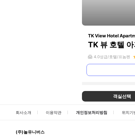
TK View Hotel Apart
TK 뷰 호텔 
4.0
성급
호텔
프놈펜
객실선택
회사소개
이용약관
개인정보처리방침
위치기
(주)놀유니버스