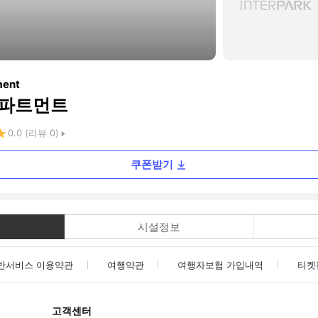
ment
아파트먼트
0.0
(리뷰
0
)
쿠폰받기
시설정보
반서비스 이용약관
여행약관
여행자보험 가입내역
티켓
고객센터