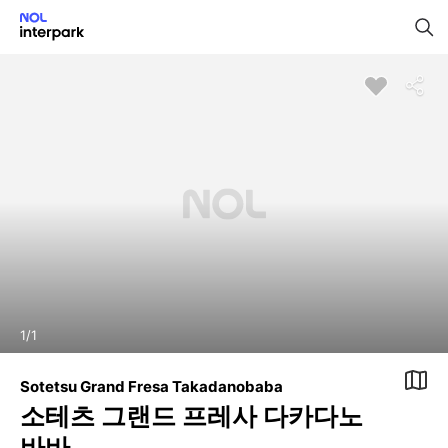
1
/
1
Sotetsu Grand Fresa Takadanobaba
소테츠 그랜드 프레사 다카다노
바바