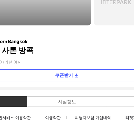
horn Bangkok
 사톤 방콕
0
(리뷰
0
)
쿠폰받기
시설정보
반서비스 이용약관
여행약관
여행자보험 가입내역
티켓