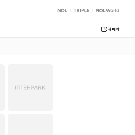
NOL
트리플
Global Interpark
내 예약