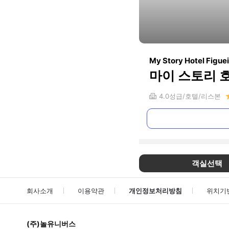
My Story Hotel Figue
마이 스토리 
4.0
성급
호텔
리스본
객실선택
회사소개
이용약관
개인정보처리방침
위치기
(주)놀유니버스