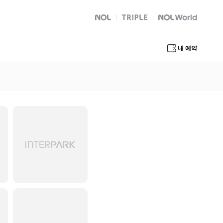
NOL
트리플
Global Interpark
내 예약