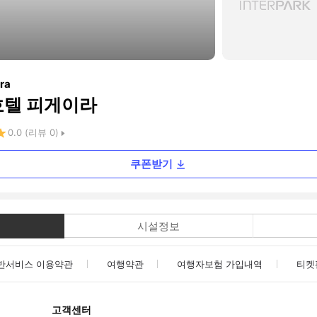
ira
호텔 피게이라
0.0
(리뷰
0
)
쿠폰받기
시설정보
반서비스 이용약관
여행약관
여행자보험 가입내역
티켓
고객센터