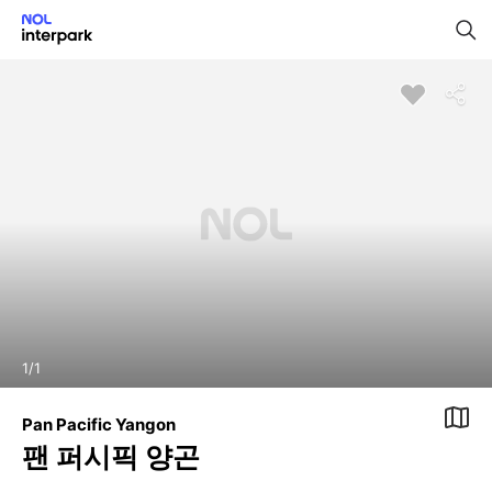
1
/
1
Pan Pacific Yangon
팬 퍼시픽 양곤