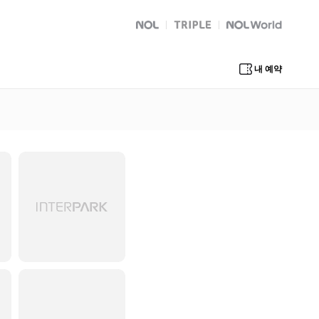
NOL
트리플
Global Interpark
내 예약