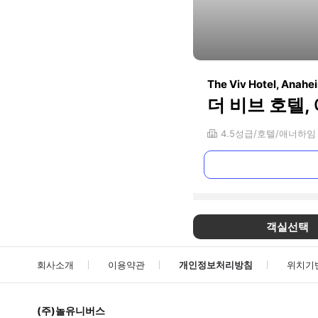
The Viv Hotel, Anahei
더 비브 호텔
4.5
성급
호텔
애너하임
객실선택
회사소개
이용약관
개인정보처리방침
위치기
(주)놀유니버스