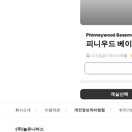
Phinneywood Baseme
피니우드 베이
3.5
성급
기타
시애틀
객실선택
회사소개
이용약관
개인정보처리방침
위치기
(주)놀유니버스