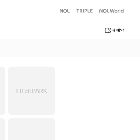
NOL
트리플
Global Interpark
내 예약