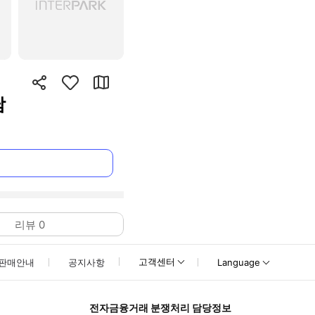
남
리뷰
0
고객센터
판매안내
공지사항
Language
전자금융거래 분쟁처리 담당정보