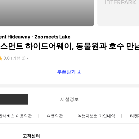
nt Hideaway - Zoo meets Lake
스먼트 하이드어웨이, 동물원과 호수 만
0.0
(리뷰
0
)
쿠폰받기
시설정보
반서비스 이용약관
여행약관
여행자보험 가입내역
티켓
고객센터