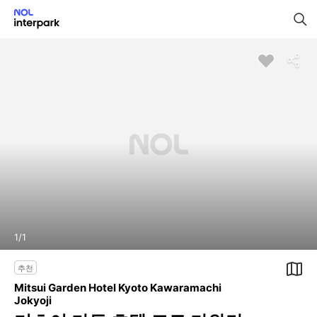
1
/
1
추천
Mitsui Garden Hotel Kyoto Kawaramachi
Jokyoji