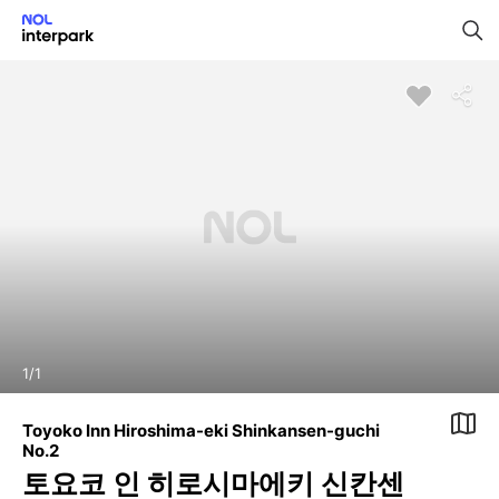
1
/
1
Toyoko Inn Hiroshima-eki Shinkansen-guchi
No.2
토요코 인 히로시마에키 신칸센