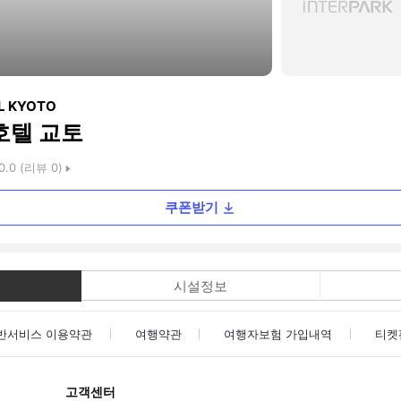
EL KYOTO
호텔 교토
0.0
(리뷰
0
)
쿠폰받기
시설정보
반서비스 이용약관
여행약관
여행자보험 가입내역
티켓
고객센터