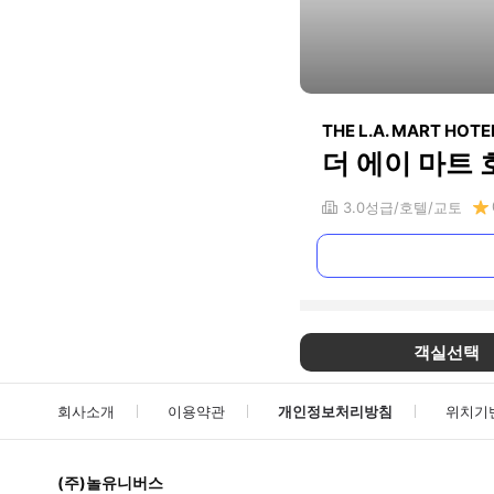
THE L.A. MART HOT
더 에이 마트 
3.0
성급
호텔
교토
객실선택
회사소개
이용약관
개인정보처리방침
위치기
(주)놀유니버스