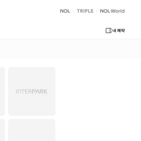
NOL
트리플
Global Interpark
내 예약