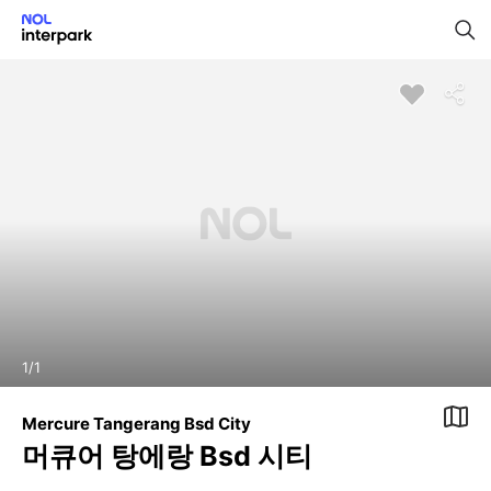
1
/
1
Mercure Tangerang Bsd City
머큐어 탕에랑 Bsd 시티