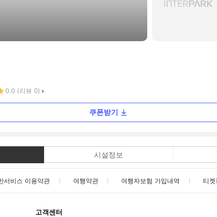
0.0
(리뷰
0
)
쿠폰받기
시설정보
반서비스 이용약관
여행약관
여행자보험 가입내역
티켓
고객센터