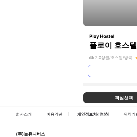
Ploy Hostel
플로이 호스텔
2.0
성급
호스텔
방콕
객실선택
회사소개
이용약관
개인정보처리방침
위치기
(주)놀유니버스