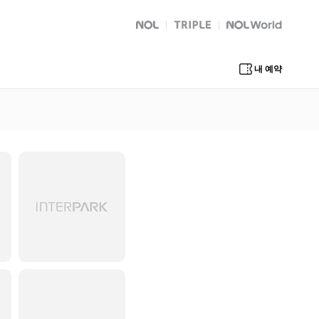
NOL
트리플
Global Interpark
내 예약