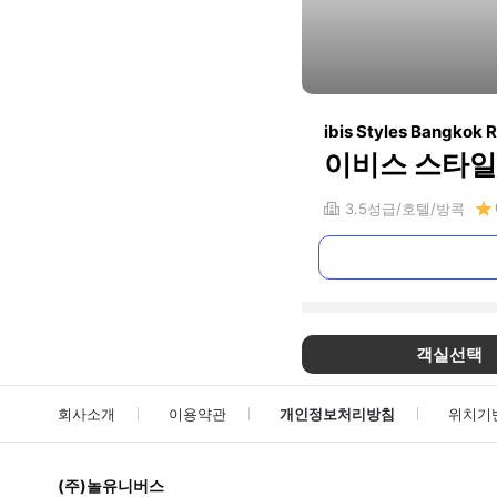
ibis Styles Bangkok 
이비스 스타일
3.5
성급
호텔
방콕
객실선택
회사소개
이용약관
개인정보처리방침
위치기
(주)놀유니버스