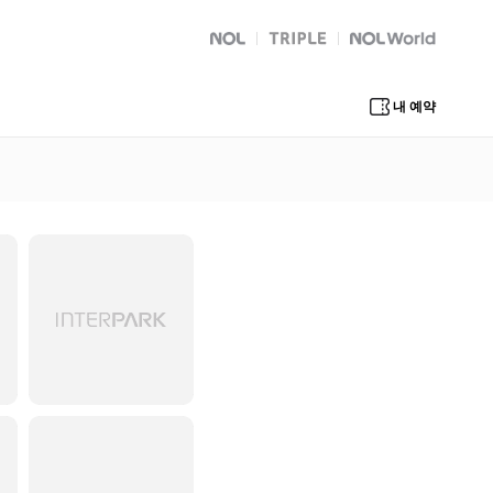
NOL
트리플
Global Interpark
내 예약