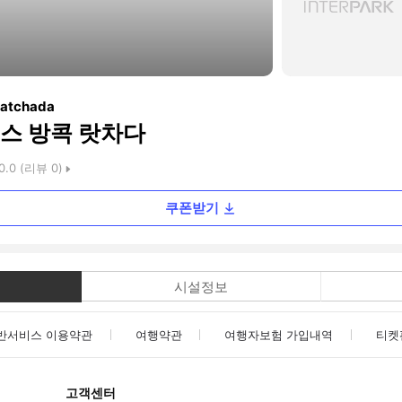
Ratchada
스 방콕 랏차다
0.0
(리뷰
0
)
쿠폰받기
시설정보
반서비스 이용약관
여행약관
여행자보험 가입내역
티켓
고객센터