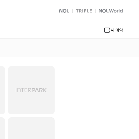
NOL
트리플
Global Interpark
내 예약