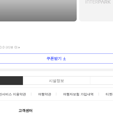
0.0
(리뷰
0
)
쿠폰받기
시설정보
반서비스 이용약관
여행약관
여행자보험 가입내역
티켓
고객센터