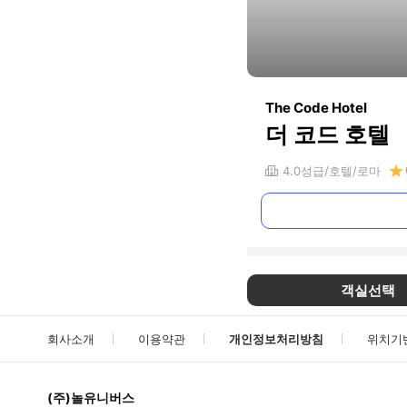
The Code Hotel
더 코드 호텔
4.0
성급
호텔
로마
객실선택
회사소개
이용약관
개인정보처리방침
위치기
(주)놀유니버스